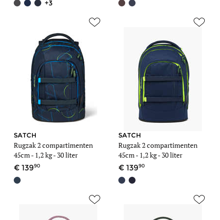
+3
SATCH
SATCH
Rugzak 2 compartimenten
Rugzak 2 compartimenten
45cm -
1,2 kg
- 30 liter
45cm -
1,2 kg
- 30 liter
90
90
139
139