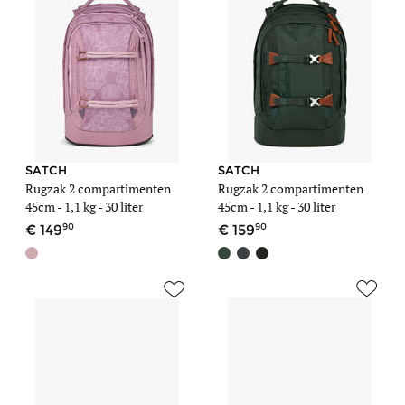
SATCH
SATCH
Rugzak 2 compartimenten
Rugzak 2 compartimenten
45cm -
1,1 kg
- 30 liter
45cm -
1,1 kg
- 30 liter
90
90
149
159