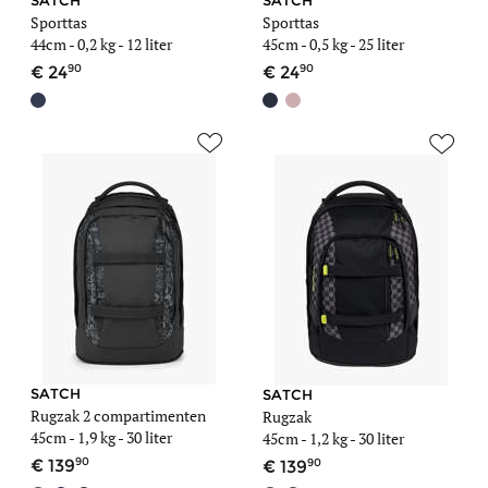
SATCH
SATCH
Sporttas
Sporttas
44cm -
0,2 kg
- 12 liter
45cm -
0,5 kg
- 25 liter
90
90
24
24
SATCH
SATCH
Rugzak 2 compartimenten
Rugzak
45cm -
1,9 kg
- 30 liter
45cm -
1,2 kg
- 30 liter
90
90
139
139