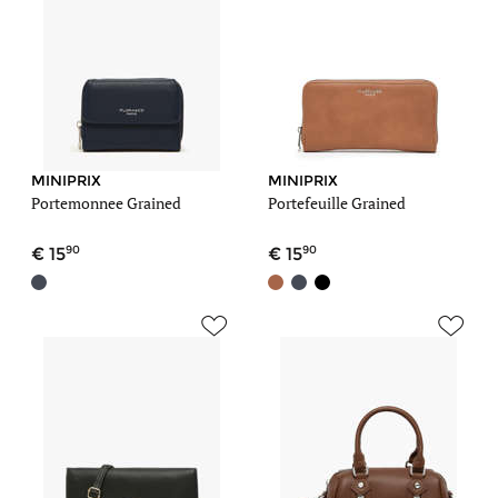
MINIPRIX
MINIPRIX
Portemonnee Grained
Portefeuille Grained
90
90
15
15