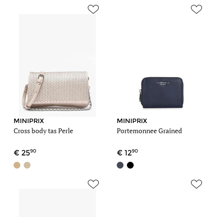
MINIPRIX
MINIPRIX
Cross body tas Perle
Portemonnee Grained
90
90
25
12