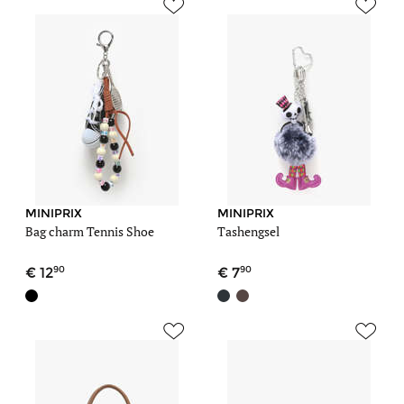
MINIPRIX
MINIPRIX
Bag charm Tennis Shoe
Tashengsel
90
90
12
7