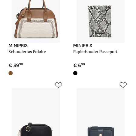
MINIPRIX
MINIPRIX
Schoudertas Polaire
Papierhouder Passeport
90
90
39
6