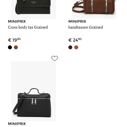
MINIPRIX
MINIPRIX
Cross body tas Grained
handtassen Grained
90
90
19
24
MINIPRIX