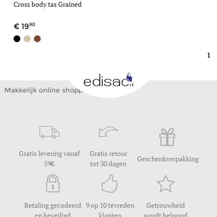
Cross body tas Grained
90
19
1
Makkelijk online shoppen
Gratis levering vanaf
Gratis retour
Geschenkverpakking
59
tot 30 dagen
Betaling gecodeerd
9 op 10 tevreden
Getrouwheid
en beveiligd
klanten
wordt beloond