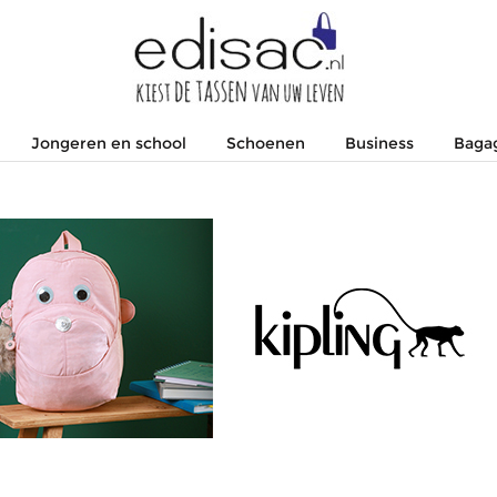
Jongeren en school
Schoenen
Business
Baga