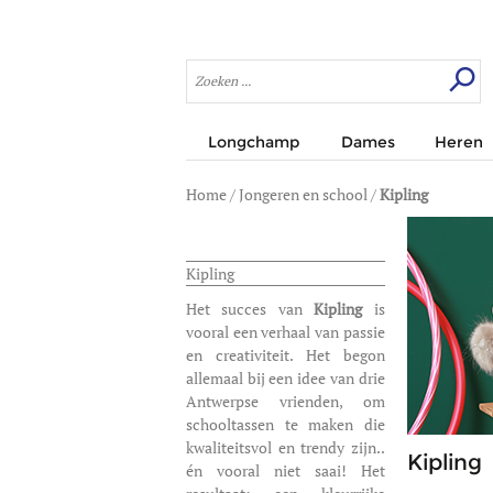
Longchamp
Dames
Heren
Home
/
Jongeren en school
/
Kipling
Kipling
Het succes van
Kipling
is
vooral een verhaal van passie
en creativiteit. Het begon
allemaal bij een idee van drie
Antwerpse vrienden, om
schooltassen te maken die
kwaliteitsvol en trendy zijn..
Kipling
én vooral niet saai! Het