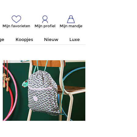
Mijn favorieten
Mijn profiel
Mijn mandje
ge
Koopjes
Nieuw
Luxe