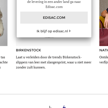
de levering in een ander land ga naar
Edisac.com
EDISAC.COM
Ik blijf op edisac.nl
BIRKENSTOCK
NAT
 tas
Laat u verleiden door de trendy Birkenstock-
Ontde
zachte
slippers van leer met slangenprint, waar u niet meer
verfij
s
zonder zult kunnen.