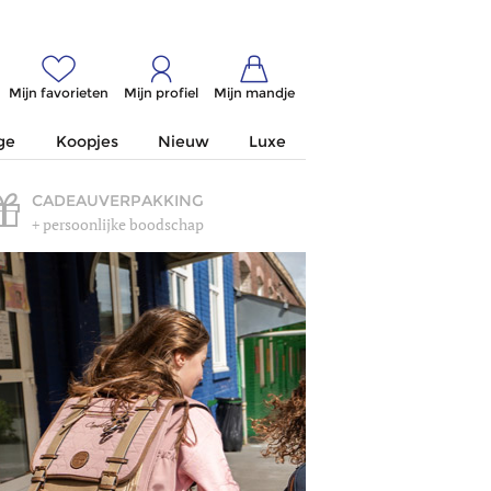
Mijn favorieten
Mijn profiel
Mijn mandje
ge
Koopjes
Nieuw
Luxe
CADEAUVERPAKKING
+ persoonlijke boodschap