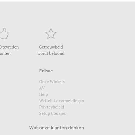
0 tevreden
Getrouwheid
lanten
wordt beloond
Edisac
Onze Winkels
AV
Help
Wettelijke vermeldingen
Privacybeleid
Setup Cookies
Wat onze klanten denken