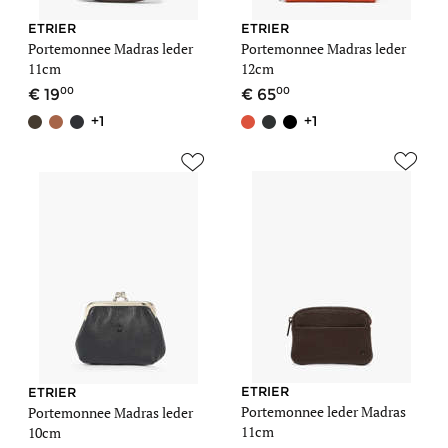
ETRIER
ETRIER
Portemonnee Madras leder
Portemonnee Madras leder
11cm
12cm
00
00
19
65
+1
+1
ETRIER
ETRIER
Portemonnee leder Madras
Portemonnee Madras leder
11cm
10cm