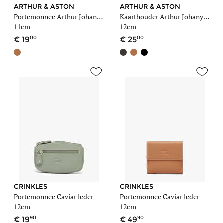
ARTHUR & ASTON
ARTHUR & ASTON
Portemonnee Arthur Johany leder
Kaarthouder Arthur Johany leder
11cm
12cm
00
00
19
25
CRINKLES
CRINKLES
Portemonnee Caviar leder
Portemonnee Caviar leder
12cm
12cm
90
90
19
49