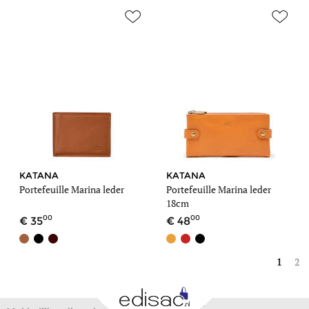
KATANA
KATANA
Portefeuille Marina leder
Portefeuille Marina leder
18cm
00
00
35
48
1
2