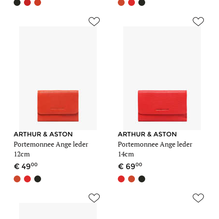
ARTHUR & ASTON
ARTHUR & ASTON
Portemonnee Ange leder
Portemonnee Ange leder
12cm
14cm
00
00
49
69