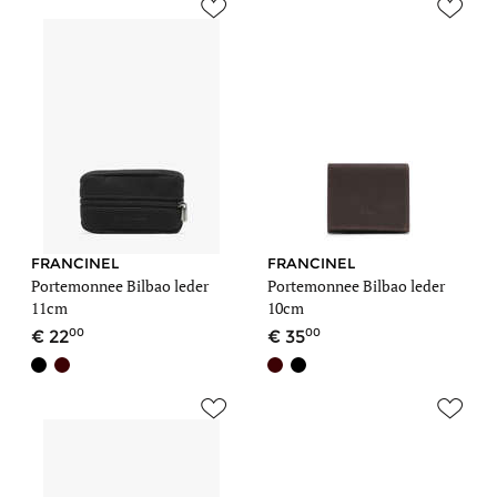
FRANCINEL
FRANCINEL
Portemonnee Bilbao leder
Portemonnee Bilbao leder
11cm
10cm
00
00
22
35