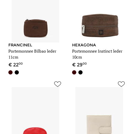
FRANCINEL
HEXAGONA
Portemonnee Bilbao leder
Portemonnee Instinct leder
11cm
10cm
00
00
22
29