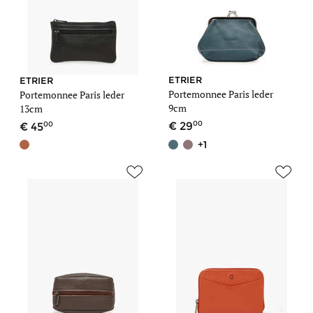
ETRIER
ETRIER
Portemonnee Paris leder
Portemonnee Paris leder
9cm
13cm
00
00
29
45
+1