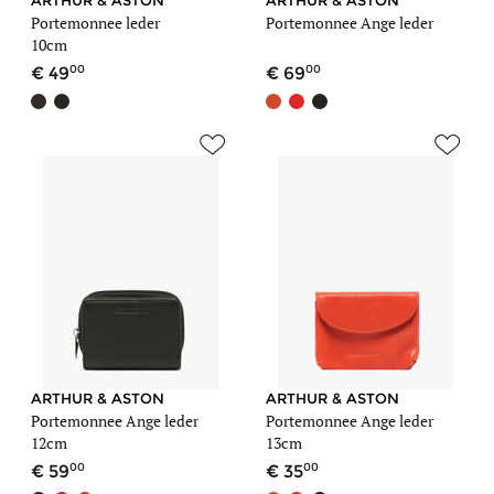
ARTHUR & ASTON
ARTHUR & ASTON
Portemonnee leder
Portemonnee Ange leder
10cm
00
00
49
69
ARTHUR & ASTON
ARTHUR & ASTON
Portemonnee Ange leder
Portemonnee Ange leder
12cm
13cm
00
00
59
35