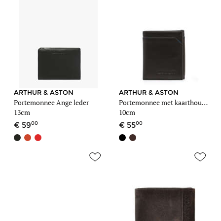
ARTHUR & ASTON
ARTHUR & ASTON
Portemonnee Ange leder
Portemonnee met kaarthouder leder
13cm
10cm
00
00
59
55