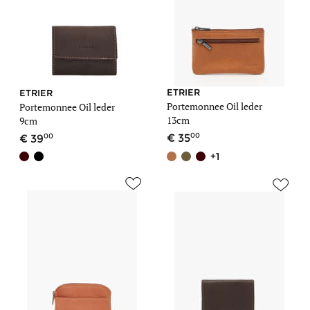
ETRIER
ETRIER
Portemonnee Oil leder
Portemonnee Oil leder
13cm
9cm
00
00
35
39
+1