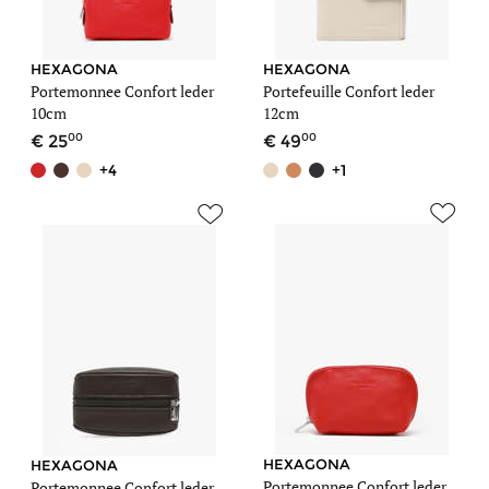
HEXAGONA
HEXAGONA
Portemonnee Confort leder
Portefeuille Confort leder
10cm
12cm
00
00
25
49
+4
+1
HEXAGONA
HEXAGONA
Portemonnee Confort leder
Portemonnee Confort leder