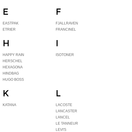
E
F
EASTPAK
FJALLRAVEN
ETRIER
FRANCINEL
H
I
HAPPY RAIN
ISOTONER
HERSCHEL
HEXAGONA
HINDBAG
HUGO BOSS
K
L
KATANA
LACOSTE
LANCASTER
LANCEL
LE TANNEUR
LEVI'S