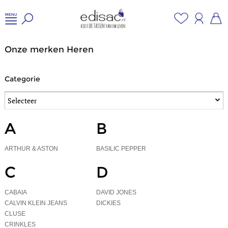
Onze merken Heren
Categorie
A
B
ARTHUR & ASTON
BASILIC PEPPER
C
D
CABAIA
DAVID JONES
CALVIN KLEIN JEANS
DICKIES
CLUSE
CRINKLES