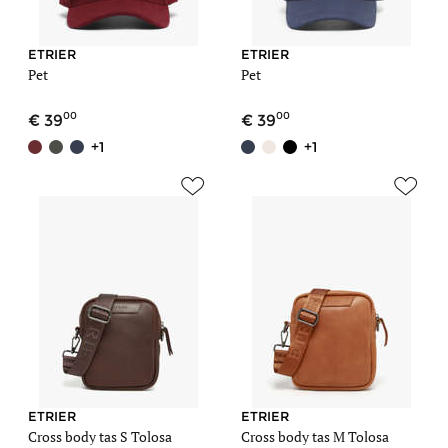
ETRIER
ETRIER
Pet
Pet
00
00
39
39
+1
+1
ETRIER
ETRIER
Cross body tas S Tolosa
Cross body tas M Tolosa