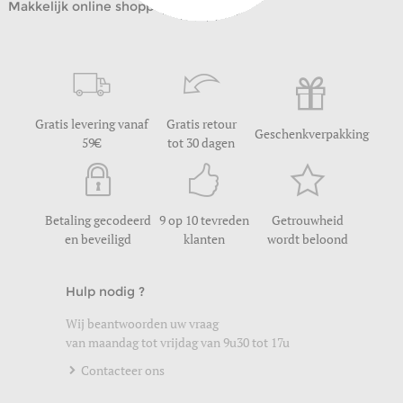
Makkelijk online shoppen
Gratis levering vanaf
Gratis retour
Geschenkverpakking
59
tot 30 dagen
Betaling gecodeerd
9 op 10 tevreden
Getrouwheid
en beveiligd
klanten
wordt beloond
Hulp nodig ?
Wij beantwoorden uw vraag
van maandag tot vrijdag van 9u30 tot 17u
Contacteer ons