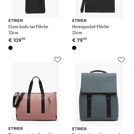
ETRIER
ETRIER
Cross body tas Flèche
Herenpocket Flèche
32cm
25cm
00
00
109
79
ETRIER
ETRIER