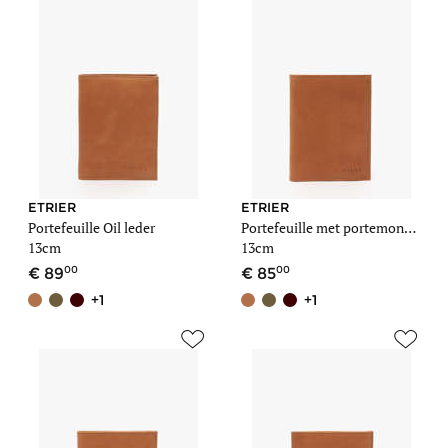
ETRIER
ETRIER
Portefeuille Oil leder
Portefeuille met portemonnee Oil leder
13cm
13cm
00
00
89
85
+1
+1