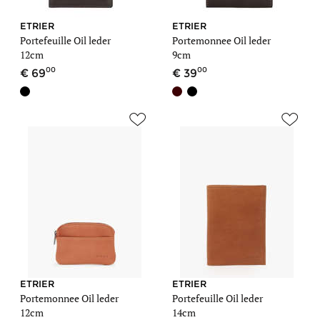
ETRIER
ETRIER
Portefeuille Oil leder
Portemonnee Oil leder
12cm
9cm
00
00
69
39
ETRIER
ETRIER
Portemonnee Oil leder
Portefeuille Oil leder
12cm
14cm