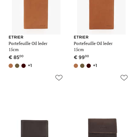
ETRIER
ETRIER
Portefeuille Oil leder
Portefeuille Oil leder
15cm
15cm
00
00
85
99
+1
+1