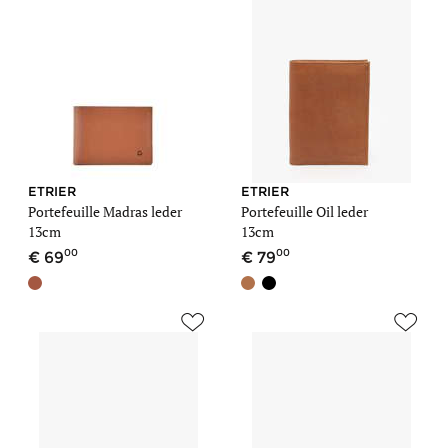
ETRIER
ETRIER
Portefeuille Madras leder
Portefeuille Oil leder
13cm
13cm
00
00
69
79