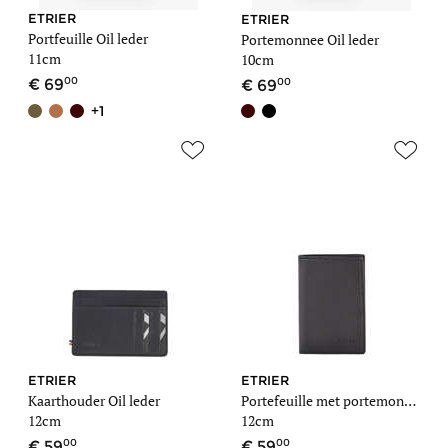
ETRIER
ETRIER
Portfeuille Oil leder
Portemonnee Oil leder
11cm
10cm
00
00
69
69
+1
ETRIER
ETRIER
Kaarthouder Oil leder
Portefeuille met portemonnee Oil leder
12cm
12cm
00
00
59
59