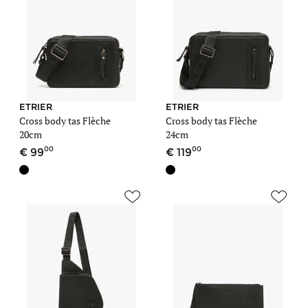
ETRIER
ETRIER
Cross body tas Flèche
Cross body tas Flèche
20cm
24cm
00
00
99
119