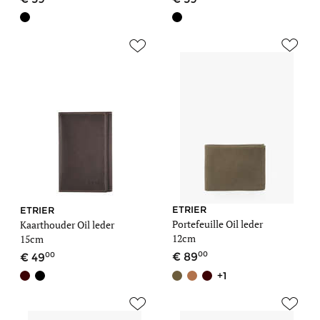
ETRIER
ETRIER
Portefeuille Oil leder
Kaarthouder Oil leder
12cm
15cm
00
00
89
49
+1