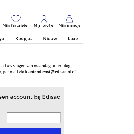
Mijn favorieten
Mijn profiel
Mijn mandje
ge
Koopjes
Nieuw
Luxe
 al uw vragen van maandag tot vrijdag,
, per mail via
klantendienst@edisac.nl
of
een account bij Edisac