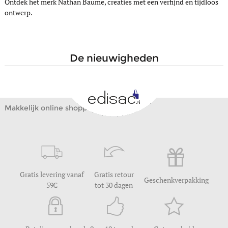
Ontdek het merk Nathan Baume, creaties met een verfijnd en tijdloos
ontwerp.
de nieuwigheden
Makkelijk online shoppen
Gratis levering vanaf
Gratis retour
Geschenkverpakking
59
tot 30 dagen