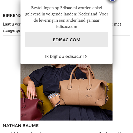
Bestellingen op Edisac.nl worden enkel
geleverd in volgende landen: Nederland. Voor
BIRKENSTOCK
de levering in een ander land ga naar
Laat u verleiden door de trendy Birkenstock-slippers van leer met
Edisac.com
slangenprint, waar u niet meer zonder zult kunnen.
EDISAC.COM
Ik blijf op edisac.nl
NATHAN BAUME