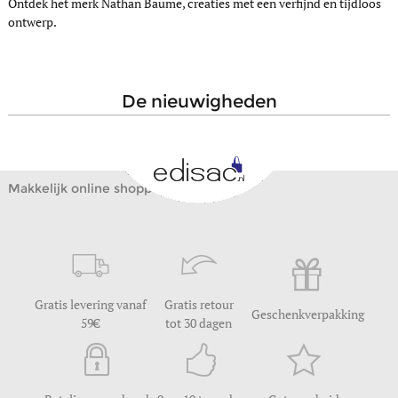
Ontdek het merk Nathan Baume, creaties met een verfijnd en tijdloos
ontwerp.
de nieuwigheden
Makkelijk online shoppen
Gratis levering vanaf
Gratis retour
Geschenkverpakking
59
tot 30 dagen