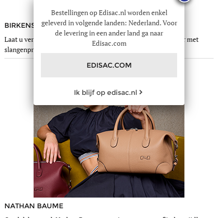
Bestellingen op Edisac.nl worden enkel
geleverd in volgende landen: Nederland. Voor
BIRKENSTOCK
de levering in een ander land ga naar
Laat u verleiden door de trendy Birkenstock-slippers van leer met
Edisac.com
slangenprint, waar u niet meer zonder zult kunnen.
EDISAC.COM
Ik blijf op edisac.nl
NATHAN BAUME