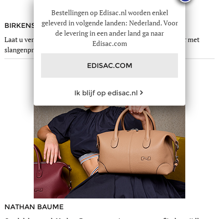
Bestellingen op Edisac.nl worden enkel
geleverd in volgende landen: Nederland. Voor
BIRKENSTOCK
de levering in een ander land ga naar
Laat u verleiden door de trendy Birkenstock-slippers van leer met
Edisac.com
slangenprint, waar u niet meer zonder zult kunnen.
EDISAC.COM
Ik blijf op edisac.nl
NATHAN BAUME