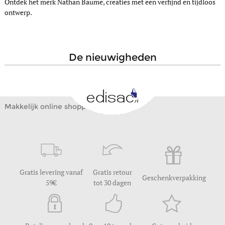
Ontdek het merk Nathan Baume, creaties met een verfijnd en tijdloos
ontwerp.
de nieuwigheden
Makkelijk online shoppen
Gratis levering vanaf
Gratis retour
Geschenkverpakking
59
tot 30 dagen