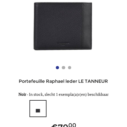
Portefeuille Raphael leder LE TANNEUR
Noir
-
In stock, slecht 1 exempla(a)r(en) beschikbaar
00