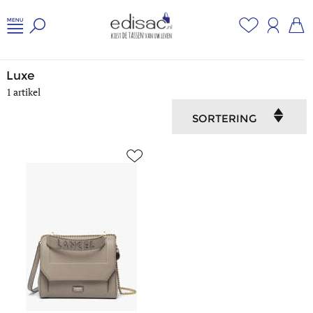
Home
/
Luxe
Luxe
1 artikel
SORTERING