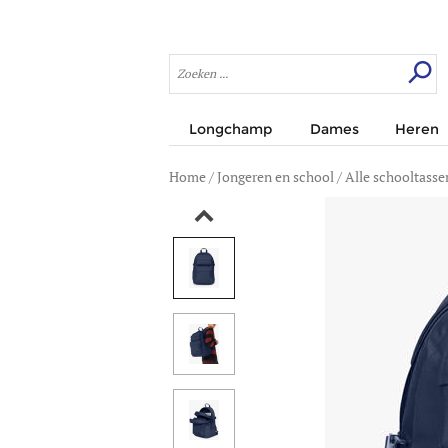
Longchamp
Dames
Heren
Home
/
Jongeren en school
/
Alle schooltasse