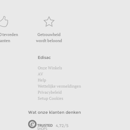
0 tevreden
Getrouwheid
lanten
wordt beloond
Edisac
Onze Winkels
AV
Help
Wettelijke vermeldingen
Privacybeleid
Setup Cookies
Wat onze klanten denken
4,72/5