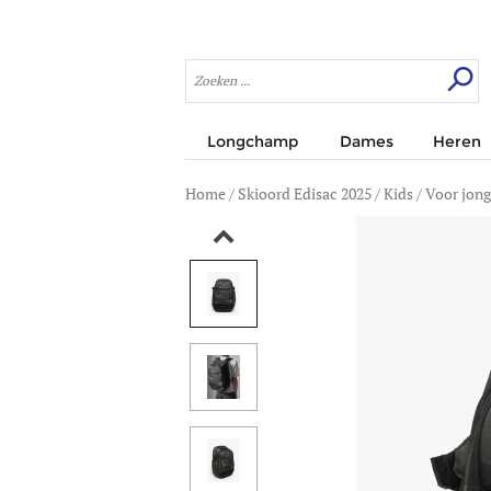
Longchamp
Dames
Heren
Home
/
Skioord Edisac 2025
/
Kids
/
Voor jon