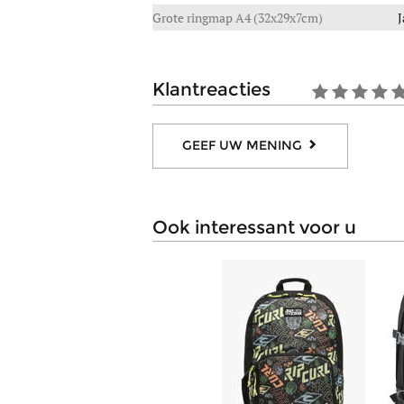
Grote ringmap A4 (32x29x7cm)
J
klantreacties
GEEF UW MENING
ook interessant voor u