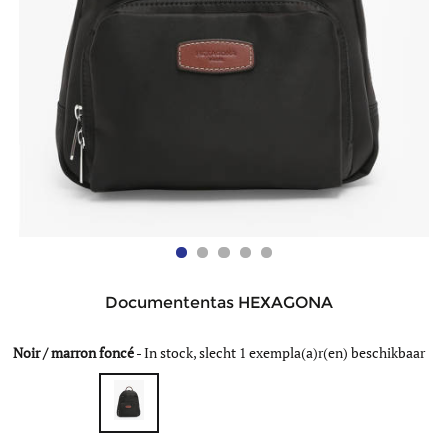
Documententas HEXAGONA
Noir / marron foncé
-
In stock, slecht 1 exempla(a)r(en) beschikbaar