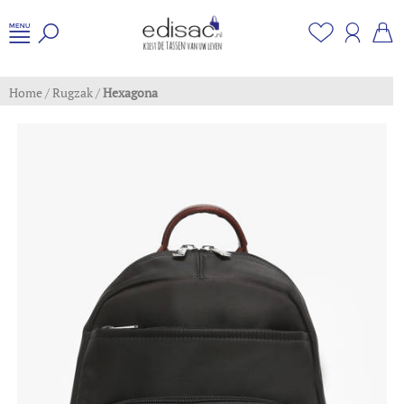
Home
/
Rugzak
/
Hexagona