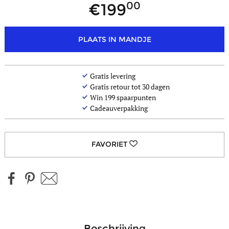
00
199
PLAATS IN MANDJE
Gratis levering
Gratis retour tot 30 dagen
Win
199
spaarpunten
Cadeauverpakking
beschrijving