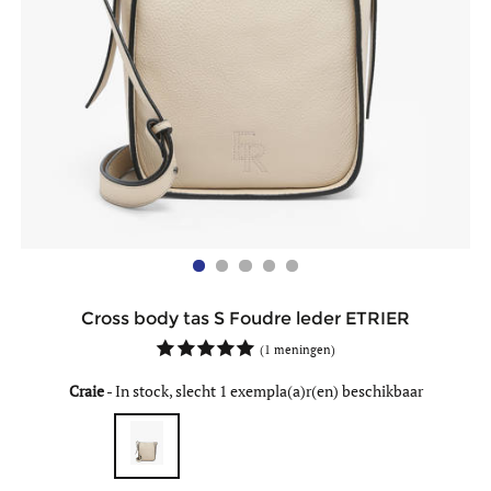
Cross body tas S Foudre leder ETRIER
(
1 meningen
)
Craie
-
In stock, slecht 1 exempla(a)r(en) beschikbaar