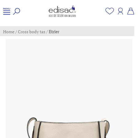
Home
/
Cross body tas
/
Etrier