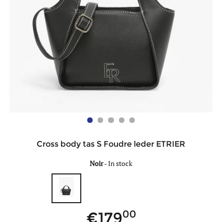
Cross body tas S Foudre leder ETRIER
Noir
-
In stock
00
179