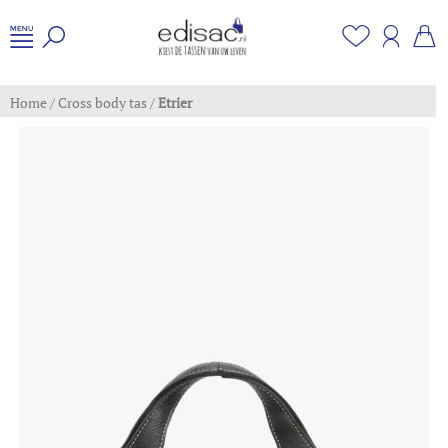
Home
/
Cross body tas
/
Etrier