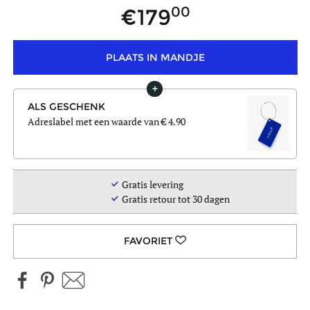
00
179
PLAATS IN MANDJE
ALS GESCHENK
Adreslabel
met een waarde van € 4.90
Gratis levering
Gratis retour tot 30 dagen