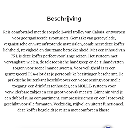
beschrijving
Reis comfortabel met de soepele 2-wiel trolley van Cabaia, ontworpen
voor georganiseerde avonturiers. Gemaakt van gerecyclede,
veganistische en waterafstotende materialen, combineert deze koffer
lichtheid, stevigheid en duurzame betrokkenheid. Met een inhoud van
75 L is deze koffer perfect voor lange reizen. Het systeem met
vervangbare wielen, de telescopische handgreep en de zijhandvatten
zorgen voor soepel manoeuvreren. Voor veiligheid is er een
geïntegreerd TSA-slot dat je persoonlijke bezittingen beschermt. De
praktische buitenkant beschikt over een vooropening voor snelle
toegang, een drinkflessenhouder, een MOLLE-systeem voor
verwijderbare zakjes en een groot voorvak met rits. Binnenin vind je
een dubbel ruim compartiment, compressieriemen en een laptopvak
geschikt voor alle formaten. Veelzijdig, stijlvol en uiterst functioneel,
deze koffer begeleidt je reizen met comfort en klasse.