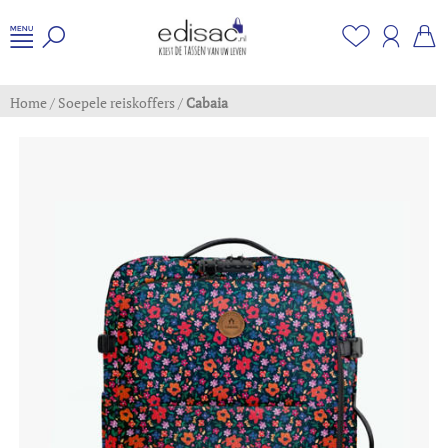
Home
/
Soepele reiskoffers
/
Cabaia