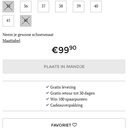
35
36
37
38
39
40
41
42
Neem je gewone schoenmaat
Maattabel
90
99
PLAATS IN MANDJE
Gratis levering
Gratis retour tot 30 dagen
Win
100
spaarpunten
Cadeauverpakking