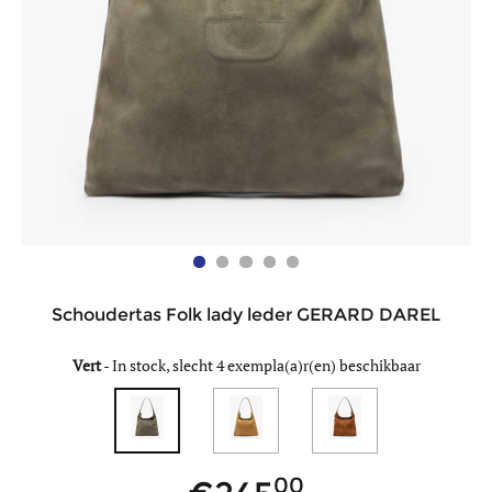
Schoudertas Folk lady leder GERARD DAREL
Vert
-
In stock, slecht 4 exempla(a)r(en) beschikbaar
00