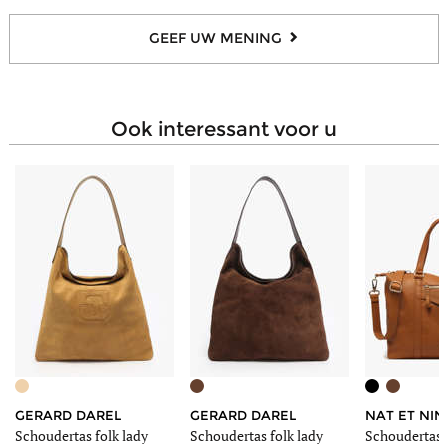
GEEF UW MENING
ook interessant voor u
GERARD DAREL
GERARD DAREL
NAT ET NIN
Schoudertas folk lady
Schoudertas folk lady
Schoudertas v