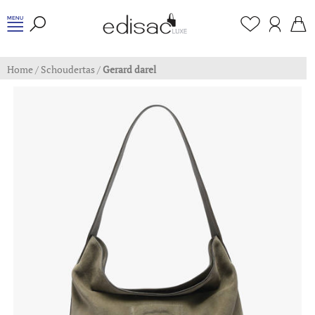
Home
/
Schoudertas
/
Gerard darel