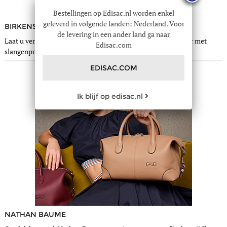
Bestellingen op Edisac.nl worden enkel
geleverd in volgende landen: Nederland. Voor
BIRKENSTOCK
de levering in een ander land ga naar
Laat u verleiden door de trendy Birkenstock-slippers van leer met
Edisac.com
slangenprint, waar u niet meer zonder zult kunnen.
EDISAC.COM
Ik blijf op edisac.nl
NATHAN BAUME