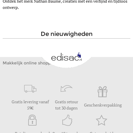
Ontdek het merk Nathan Baume, creaties met een verfijnd en tijdloos
ontwerp.
de nieuwigheden
Makkelijk online shoppen
Gratis levering vanaf
Gratis retour
Geschenkverpakking
59
tot 30 dagen