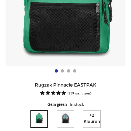
Rugzak Pinnacle EASTPAK
(
139 meningen
)
Gem green
-
In stock
+2
Kleuren