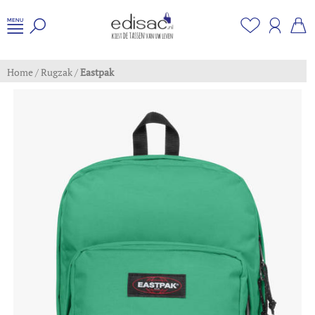
Home
/
Rugzak
/
Eastpak