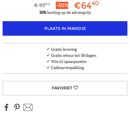
40
64
00
92
-30%
minder
30%
korting op de adviesprijs
kleuren
PLAATS IN MANDJE
Gratis levering
Gratis retour tot 30 dagen
Win
65
spaarpunten
Cadeauverpakking