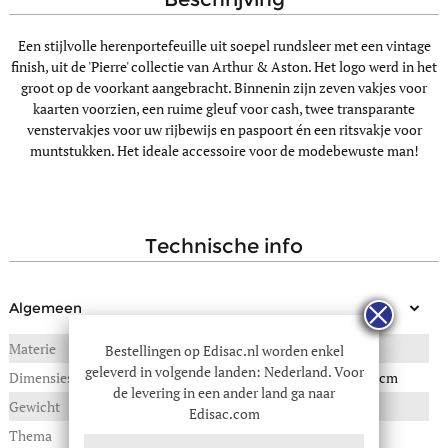
Een stijlvolle herenportefeuille uit soepel rundsleer met een vintage
finish, uit de 'Pierre' collectie van Arthur & Aston. Het logo werd in het
groot op de voorkant aangebracht. Binnenin zijn zeven vakjes voor
kaarten voorzien, een ruime gleuf voor cash, twee transparante
venstervakjes voor uw rijbewijs en paspoort én een ritsvakje voor
muntstukken. Het ideale accessoire voor de modebewuste man!
technische info
Algemeen
Materie
RUNDSLEDER
Bestellingen op Edisac.nl worden enkel
geleverd in volgende landen: Nederland. Voor
Dimensies
11(B) x 2(L) x 15(H) in cm
de levering in een ander land ga naar
Gewicht
0,120 kg
Edisac.com
Thema
Diego