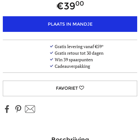
00
39
PLAATS IN MANDJE
Gratis levering vanaf €59*
Gratis retour tot 30 dagen
Win
39
spaarpunten
Cadeauverpakking
beschrijving