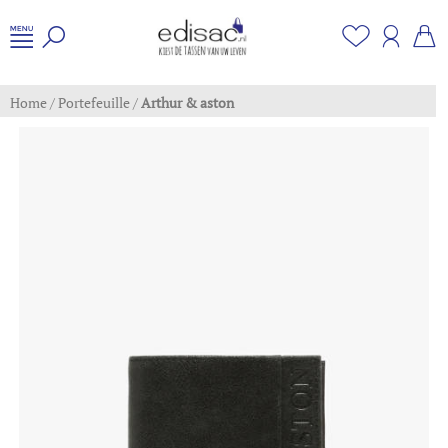
Home
/
Portefeuille
/
Arthur & aston