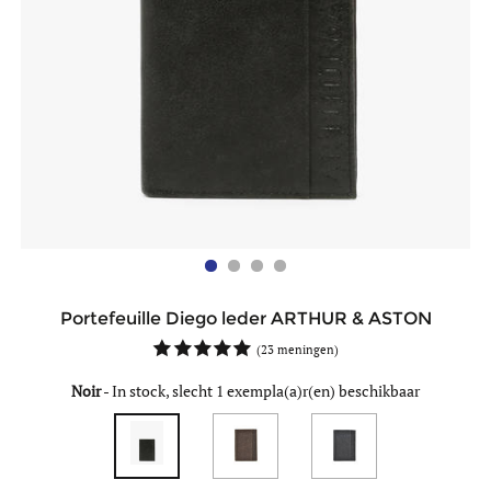
Portefeuille Diego leder ARTHUR & ASTON
(
23 meningen
)
Noir
-
In stock, slecht 1 exempla(a)r(en) beschikbaar