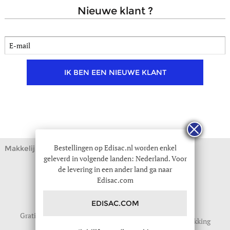
nieuwe klant ?
IK BEN EEN NIEUWE KLANT
Bestellingen op Edisac.nl worden enkel
Makkelijk online shoppen
geleverd in volgende landen: Nederland. Voor
de levering in een ander land ga naar
Edisac.com
EDISAC.COM
Gratis levering vanaf
Gratis retour
Geschenkverpakking
59
tot 30 dagen