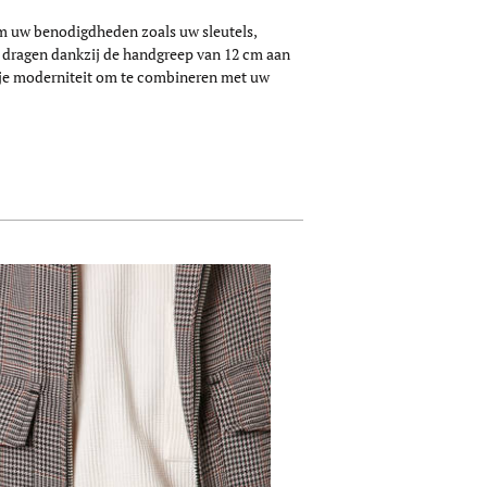
 om uw benodigdheden zoals uw sleutels,
nd dragen dankzij de handgreep van 12 cm aan
ugje moderniteit om te combineren met uw