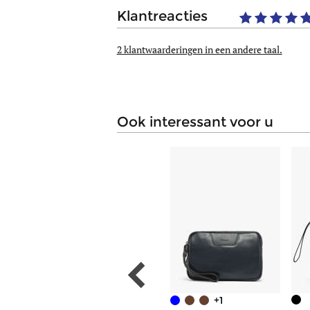
klantreacties
2 klantwaarderingen
in een andere taal.
ook interessant voor u
+1