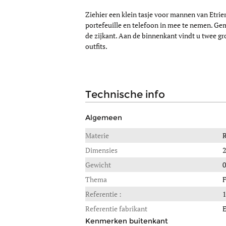
Ziehier een klein tasje voor mannen van Etrie
portefeuille en telefoon in mee te nemen. Gem
de zijkant. Aan de binnenkant vindt u twee g
outfits.
technische info
Algemeen
Materie
Dimensies
2
Gewicht
0
Thema
Referentie :
Referentie fabrikant
Kenmerken buitenkant