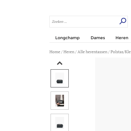
Longchamp
Dames
Heren
Home
/
Heren
/
Alle herentassen
/
Polstas/Kle