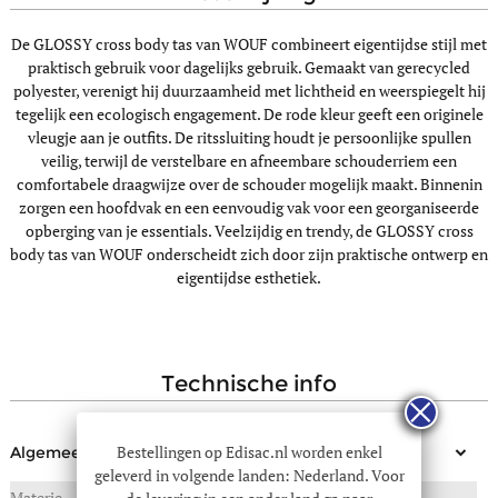
De GLOSSY cross body tas van WOUF combineert eigentijdse stijl met
praktisch gebruik voor dagelijks gebruik. Gemaakt van gerecycled
polyester, verenigt hij duurzaamheid met lichtheid en weerspiegelt hij
tegelijk een ecologisch engagement. De rode kleur geeft een originele
vleugje aan je outfits. De ritssluiting houdt je persoonlijke spullen
veilig, terwijl de verstelbare en afneembare schouderriem een
comfortabele draagwijze over de schouder mogelijk maakt. Binnenin
zorgen een hoofdvak en een eenvoudig vak voor een georganiseerde
opberging van je essentials. Veelzijdig en trendy, de GLOSSY cross
body tas van WOUF onderscheidt zich door zijn praktische ontwerp en
eigentijdse esthetiek.
technische info
Bestellingen op Edisac.nl worden enkel
Algemeen
geleverd in volgende landen: Nederland. Voor
Materie
Gerecycled polyester