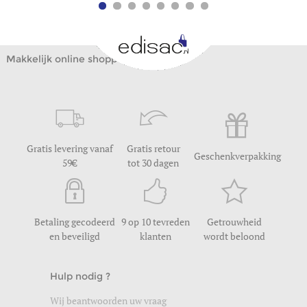
Makkelijk online shoppen
Gratis levering vanaf
Gratis retour
Geschenkverpakking
59
tot 30 dagen
Betaling gecodeerd
9 op 10 tevreden
Getrouwheid
en beveiligd
klanten
wordt beloond
Hulp nodig ?
Wij beantwoorden uw vraag