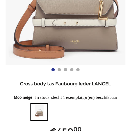
Cross body tas Faubourg leder LANCEL
Mco neige
-
In stock, slecht 1 exempla(a)r(en) beschikbaar
00