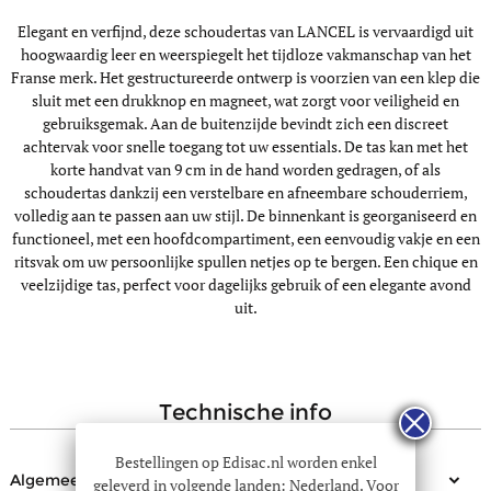
Elegant en verfijnd, deze schoudertas van LANCEL is vervaardigd uit
hoogwaardig leer en weerspiegelt het tijdloze vakmanschap van het
Franse merk. Het gestructureerde ontwerp is voorzien van een klep die
sluit met een drukknop en magneet, wat zorgt voor veiligheid en
gebruiksgemak. Aan de buitenzijde bevindt zich een discreet
achtervak voor snelle toegang tot uw essentials. De tas kan met het
korte handvat van 9 cm in de hand worden gedragen, of als
schoudertas dankzij een verstelbare en afneembare schouderriem,
volledig aan te passen aan uw stijl. De binnenkant is georganiseerd en
functioneel, met een hoofdcompartiment, een eenvoudig vakje en een
ritsvak om uw persoonlijke spullen netjes op te bergen. Een chique en
veelzijdige tas, perfect voor dagelijks gebruik of een elegante avond
uit.
technische info
Bestellingen op Edisac.nl worden enkel
Algemeen
geleverd in volgende landen: Nederland. Voor