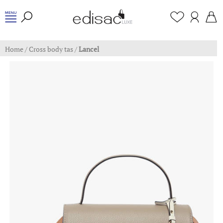
Home
/
Cross body tas
/
Lancel