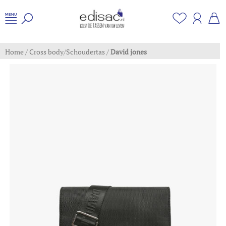
Home
/
Cross body/Schoudertas
/
David jones