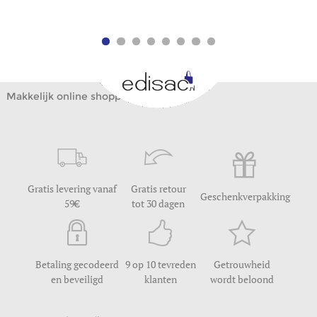
Makkelijk online shoppen
Gratis levering vanaf
Gratis retour
Geschenkverpakking
59
tot 30 dagen
Betaling gecodeerd
9 op 10 tevreden
Getrouwheid
en beveiligd
klanten
wordt beloond