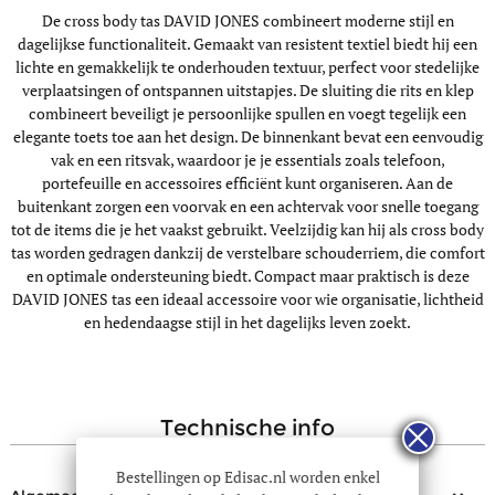
De cross body tas DAVID JONES combineert moderne stijl en
dagelijkse functionaliteit. Gemaakt van resistent textiel biedt hij een
lichte en gemakkelijk te onderhouden textuur, perfect voor stedelijke
verplaatsingen of ontspannen uitstapjes. De sluiting die rits en klep
combineert beveiligt je persoonlijke spullen en voegt tegelijk een
elegante toets toe aan het design. De binnenkant bevat een eenvoudig
vak en een ritsvak, waardoor je je essentials zoals telefoon,
portefeuille en accessoires efficiënt kunt organiseren. Aan de
buitenkant zorgen een voorvak en een achtervak voor snelle toegang
tot de items die je het vaakst gebruikt. Veelzijdig kan hij als cross body
tas worden gedragen dankzij de verstelbare schouderriem, die comfort
en optimale ondersteuning biedt. Compact maar praktisch is deze
DAVID JONES tas een ideaal accessoire voor wie organisatie, lichtheid
en hedendaagse stijl in het dagelijks leven zoekt.
technische info
Bestellingen op Edisac.nl worden enkel