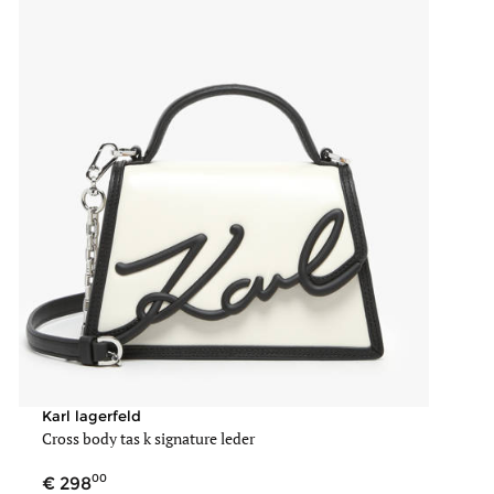
Karl lagerfeld
Cross body tas k signature leder
00
298