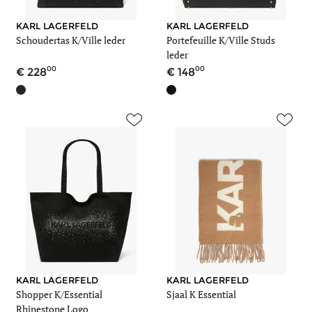
KARL LAGERFELD
KARL LAGERFELD
Schoudertas K/Ville leder
Portefeuille K/Ville Studs
leder
00
00
228
148
KARL LAGERFELD
KARL LAGERFELD
Shopper K/Essential
Sjaal K Essential
Rhinestone Logo