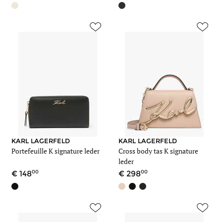
KARL LAGERFELD
KARL LAGERFELD
Portefeuille K signature leder
Cross body tas K signature
leder
00
00
148
298