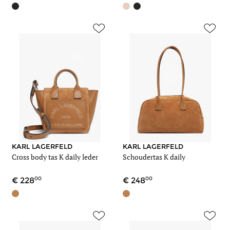
KARL LAGERFELD
KARL LAGERFELD
Cross body tas K daily leder
Schoudertas K daily
00
00
228
248