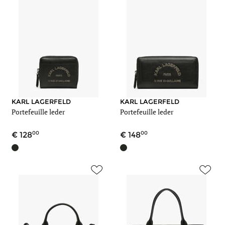
KARL LAGERFELD
KARL LAGERFELD
Portefeuille leder
Portefeuille leder
00
00
128
148