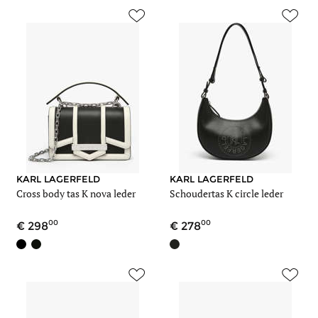
KARL LAGERFELD
KARL LAGERFELD
Cross body tas K nova leder
Schoudertas K circle leder
00
00
298
278